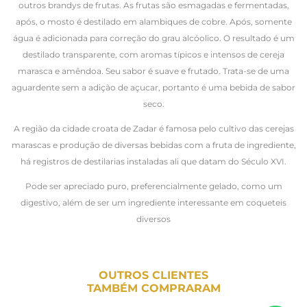
outros brandys de frutas. As frutas são esmagadas e fermentadas,
após, o mosto é destilado em alambiques de cobre. Após, somente
água é adicionada para correção do grau alcóolico. O resultado é um
destilado transparente, com aromas típicos e intensos de cereja
marasca e amêndoa. Seu sabor é suave e frutado. Trata-se de uma
aguardente sem a adição de açucar, portanto é uma bebida de sabor
seco.
A região da cidade croata de Zadar é famosa pelo cultivo das cerejas
marascas e produção de diversas bebidas com a fruta de ingrediente,
há registros de destilarias instaladas ali que datam do Século XVI.
Pode ser apreciado puro, preferencialmente gelado, como um
digestivo, além de ser um ingrediente interessante em coqueteis
diversos
OUTROS CLIENTES
TAMBÉM COMPRARAM