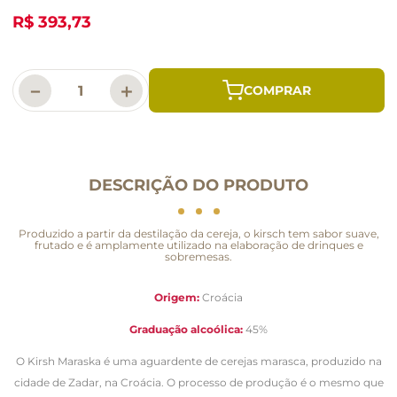
R$ 393,73
－
＋
DESCRIÇÃO DO PRODUTO
Produzido a partir da destilação da cereja, o kirsch tem sabor suave,
frutado e é amplamente utilizado na elaboração de drinques e
sobremesas.
Origem:
Croácia
Graduação alcoólica:
45%
O Kirsh Maraska é uma aguardente de cerejas marasca, produzido na
cidade de Zadar, na Croácia. O processo de produção é o mesmo que