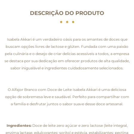
DESCRIÇÃO DO PRODUTO
Isabela Akkari é um verdadeiro oásis para os amantes de doces que
buscam opções livres de lactose e glúten. Fundada com uma paixão
pela culinária e o desejo de criar delícias acessíveis a todos, a empresa
se destaca por sua dedicação em oferecer produtos de alta qualidade,
sabor inigualável e ingredientes cuidadosamente selecionados.
O Alfajor Branco com Doce de Leite Isabela Akkari é uma deliciosa
opção de sobremesa leve e saudável. Perfeito para compartilhar com
a família e desfrutar juntos o sabor suave desse doce artesanal.
Ingredientes:
Doce de leite zero açúcar e zero lactose (leite integral,
enzima lactase, edulcorantes: soritol e estévia, estabilizantes: pectina