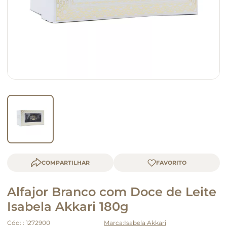
macarrão
queijo
COMPARTILHAR
Alfajor Branco com Doce de Leite
Isabela Akkari 180g
Cód:
:
1272900
Isabela Akkari