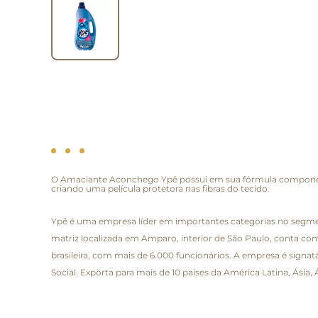
O Amaciante Aconchego Ypê possui em sua fórmula componentes
criando uma película protetora nas fibras do tecido.
Ypê é uma empresa líder em importantes categorias no segment
matriz localizada em Amparo, interior de São Paulo, conta com
brasileira, com mais de 6.000 funcionários. A empresa é signa
Social. Exporta para mais de 10 países da América Latina, Ásia,