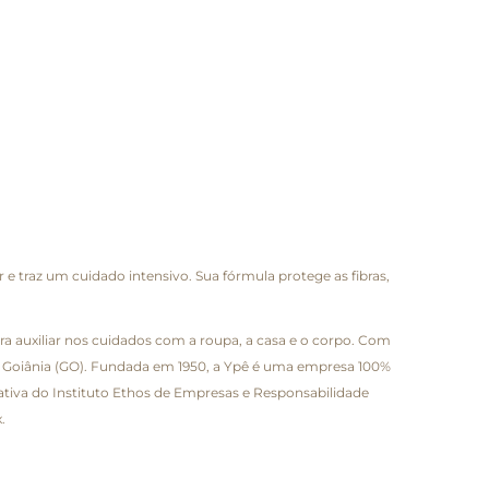
traz um cuidado intensivo. Sua fórmula protege as fibras,
a auxiliar nos cuidados com a roupa, a casa e o corpo. Com
) e Goiânia (GO). Fundada em 1950, a Ypê é uma empresa 100%
iativa do Instituto Ethos de Empresas e Responsabilidade
.