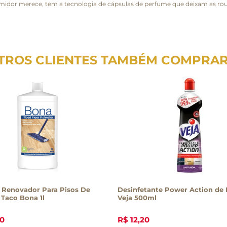
midor merece, tem a tecnologia de cápsulas de perfume que deixam as r
TROS CLIENTES TAMBÉM COMPRA
 Renovador Para Pisos De
Desinfetante Power Action de
 Taco Bona 1l
Veja 500ml
0
R$
12
,
20