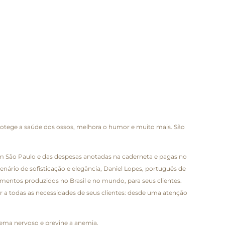
rotege a saúde dos ossos, melhora o humor e muito mais. São
em São Paulo e das despesas anotadas na caderneta e pagas no
nário de sofisticação e elegância, Daniel Lopes, português de
mentos produzidos no Brasil e no mundo, para seus clientes.
a todas as necessidades de seus clientes: desde uma atenção
ema nervoso e previne a anemia.