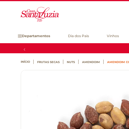
Departamentos
Dia dos Pais
Vinhos
FRUTAS SECAS
NUTS
AMENDOIM
AMENDOIM CO