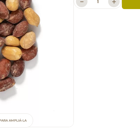
－
＋
PARA AMPLIÁ-LA