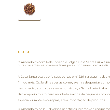
O Amendoim com Pele Torrado e Salgad Casa Santa Luzia é um 
nuts crocantes, saudáveis e leves para o consumo no dia a dia.
A Casa Santa Luzia abriu suas portas em 1926, na esquina das
fim do mês. Os Jardins apenas começavam a despontar como bair
nascimento, abriu sua casa de comércio, a Santa Luzia, trabal
Um empório muito bem montado e ainda de pequenas proporçõe
especial durante as compras, até a importação de produtos.
O Amendoim possui diversos benefícios, promove a recuperaçã