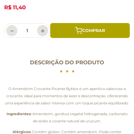
R$ 11,40
－
＋
DESCRIÇÃO DO PRODUTO
O Amendoim Crocante Picante Byblos é um aperitivo saboroso e
crocante, ideal para momentos de lazer e descontração, oferecendo
uma experiência de sabor intensa com um toque picante equilibrado.
Ingredientes:
Amendoim, gordura vegetal hidrogenada, carbonato
de sódio e corante natural de urucum.
Alérgicos:
Contém glúten. Contém amendoim. Pode conter