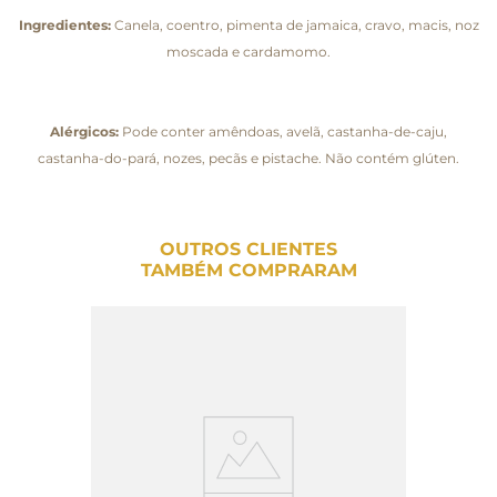
Ingredientes:
Canela, coentro, pimenta de jamaica, cravo, macis, noz
moscada e cardamomo.
Alérgicos:
Pode conter amêndoas, avelã, castanha-de-caju,
castanha-do-pará, nozes, pecãs e pistache. Não contém glúten.
OUTROS CLIENTES
TAMBÉM COMPRARAM