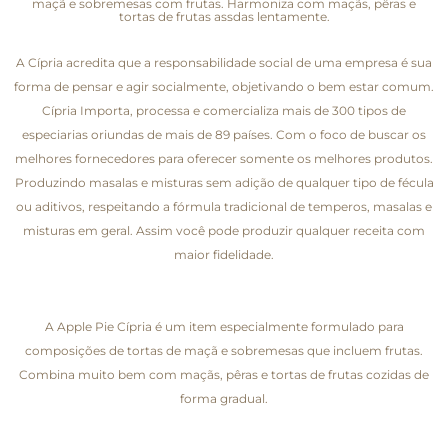
maçã e sobremesas com frutas. Harmoniza com maçãs, pêras e
tortas de frutas assdas lentamente.
A Cípria acredita que a responsabilidade social de uma empresa é sua
forma de pensar e agir socialmente, objetivando o bem estar comum.
Cípria Importa, processa e comercializa mais de 300 tipos de
especiarias oriundas de mais de 89 países. Com o foco de buscar os
melhores fornecedores para oferecer somente os melhores produtos.
Produzindo masalas e misturas sem adição de qualquer tipo de fécula
ou aditivos, respeitando a fórmula tradicional de temperos, masalas e
misturas em geral. Assim você pode produzir qualquer receita com
maior fidelidade.
A Apple Pie Cípria é um item especialmente formulado para
composições de tortas de maçã e sobremesas que incluem frutas.
Combina muito bem com maçãs, pêras e tortas de frutas cozidas de
forma gradual.