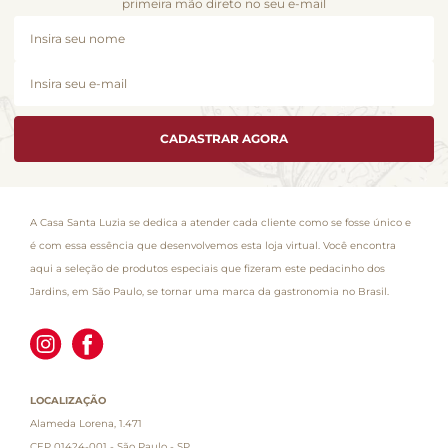
primeira mão direto no seu e-mail
CADASTRAR AGORA
A Casa Santa Luzia se dedica a atender cada cliente como se fosse único e
é com essa essência que desenvolvemos esta loja virtual. Você encontra
aqui a seleção de produtos especiais que fizeram este pedacinho dos
Jardins, em São Paulo, se tornar uma marca da gastronomia no Brasil.
LOCALIZAÇÃO
Alameda Lorena, 1.471
CEP 01424-001 - São Paulo - SP