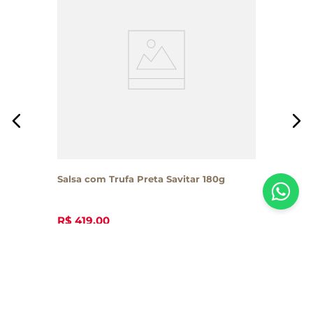
Salsa com Trufa Preta Savitar 180g
R$
419
,
00