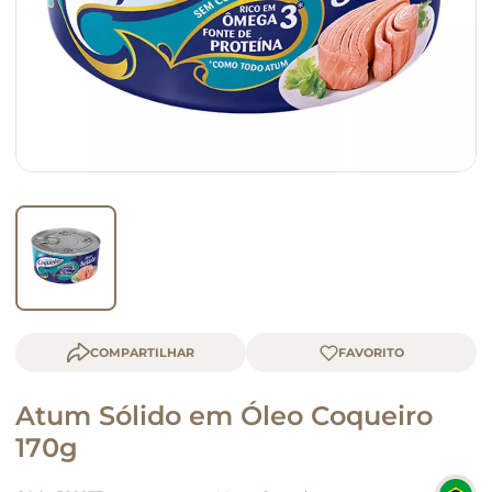
macarrão
queijo
COMPARTILHAR
Atum Sólido em Óleo Coqueiro
170g