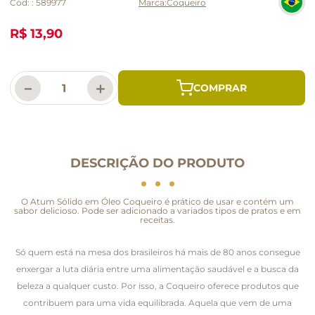
Cód:
:
589977
Coqueiro
R$ 13,90
－
＋
DESCRIÇÃO DO PRODUTO
O Atum Sólido em Óleo Coqueiro é prático de usar e contém um
sabor delicioso. Pode ser adicionado a variados tipos de pratos e em
receitas.
Só quem está na mesa dos brasileiros há mais de 80 anos consegue
enxergar a luta diária entre uma alimentação saudável e a busca da
beleza a qualquer custo. Por isso, a Coqueiro oferece produtos que
contribuem para uma vida equilibrada. Aquela que vem de uma