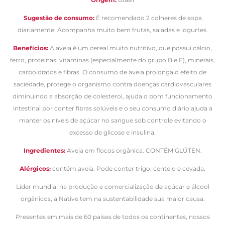
Sugestão de consumo:
É recomendado 2 colheres de sopa
diariamente. Acompanha muito bem frutas, saladas e iogurtes.
Benefícios:
A aveia é um cereal muito nutritivo, que possui cálcio,
ferro, proteínas, vitaminas (especialmente do grupo B e E), minerais,
carboidratos e fibras. O consumo de aveia prolonga o efeito de
saciedade, protege o organismo contra doenças cardiovasculares
diminuindo a absorção de colesterol, ajuda o bom funcionamento
intestinal por conter fibras solúveis e o seu consumo diário ajuda a
manter os níveis de açúcar no sangue sob controle evitando o
excesso de glicose e insulina.
Ingredientes:
Aveia em flocos orgânica. CONTÉM GLÚTEN.
Alérgicos:
contém aveia. Pode conter trigo, centeio e cevada.
Líder mundial na produção e comercialização de açúcar e álcool
orgânicos, a Native tem na sustentabilidade sua maior causa.
Presentes em mais de 60 países de todos os continentes, nossos