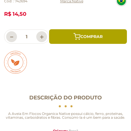
Cód:
:
742694
Native
R$ 14,50
－
＋
DESCRIÇÃO DO PRODUTO
A Aveia Em Flocos Organica Native possui cálcio, ferro, proteínas,
vitaminas, carboidratos e fibras. Consúmi-la é um bem para a saúde.
Origem:
Brasil