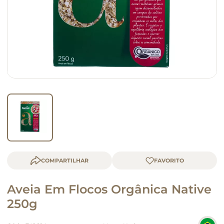
macarrão
queijo
COMPARTILHAR
Aveia Em Flocos Orgânica Native
250g