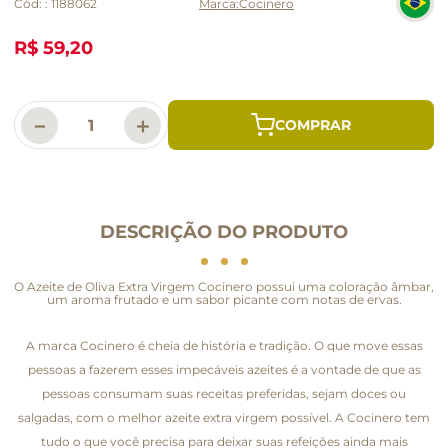
Cód:
:
1188062
Cocinero
R$ 59,20
－
＋
DESCRIÇÃO DO PRODUTO
O Azeite de Oliva Extra Virgem Cocinero possui uma coloração âmbar,
um aroma frutado e um sabor picante com notas de ervas.
A marca Cocinero é cheia de história e tradição. O que move essas
pessoas a fazerem esses impecáveis azeites é a vontade de que as
pessoas consumam suas receitas preferidas, sejam doces ou
salgadas, com o melhor azeite extra virgem possível. A Cocinero tem
tudo o que você precisa para deixar suas refeições ainda mais