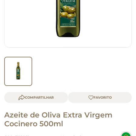
queijo
macarrão
COMPARTILHAR
Azeite de Oliva Extra Virgem
Cocinero 500ml