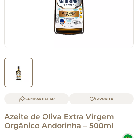
queijo
macarrão
COMPARTILHAR
Azeite de Oliva Extra Virgem
Orgânico Andorinha – 500ml