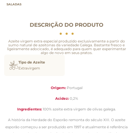
SALADAS
DESCRIÇÃO DO PRODUTO
Azeite virgem extra especial produzido exclusivamente a partir do
sumo natural de azeitonas da variedade Galega. Bastante fresco e
ligeiramente adocicado, é adequado para quem quer experimentar
algo de novo em seus pratos.
Tipo de Azeite
Extravirgem
Origem:
Portugal
Acidez:
0,2%
Ingredientes:
100% azeite extra virgem de olivas galega.
A história da Herdade do Esporão remonta do século XIII. O azeite
esporão começou a ser produzido em 1997 e atualmente é referência