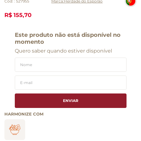
Cód:
:
527955
Herdade do Esporão
R$ 155,70
Este produto não está disponível no
momento
Quero saber quando estiver disponível
ENVIAR
HARMONIZE COM