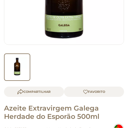
queijo
macarrão
COMPARTILHAR
Azeite Extravirgem Galega
Herdade do Esporão 500ml