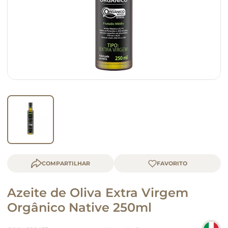
queijo
macarrão
COMPARTILHAR
Azeite de Oliva Extra Virgem
Orgânico Native 250ml