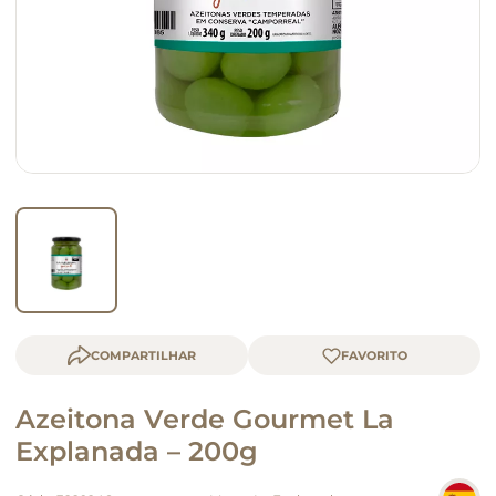
macarrão
queijo
COMPARTILHAR
Azeitona Verde Gourmet La
Explanada – 200g