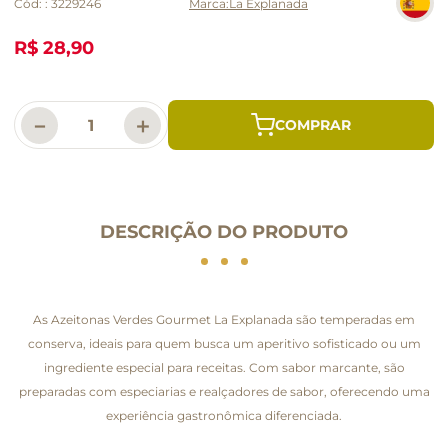
Cód:
:
3229246
La Explanada
R$ 28,90
－
＋
DESCRIÇÃO DO PRODUTO
As Azeitonas Verdes Gourmet La Explanada são temperadas em
conserva, ideais para quem busca um aperitivo sofisticado ou um
ingrediente especial para receitas. Com sabor marcante, são
preparadas com especiarias e realçadores de sabor, oferecendo uma
experiência gastronômica diferenciada.