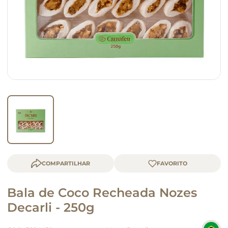
macarrão
queijo
COMPARTILHAR
Bala de Coco Recheada Nozes
Decarli - 250g