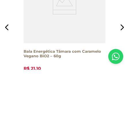
Bala Energética Tâmara com Caramelo
Vegano BiO2 – 60g
R$
21
,
10
Inscreva-se em nossa newsletter