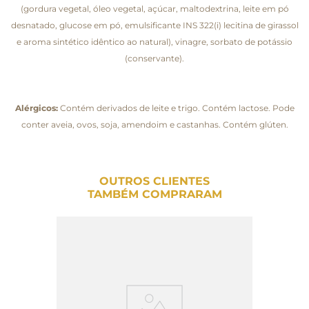
(gordura vegetal, óleo vegetal, açúcar, maltodextrina, leite em pó
desnatado, glucose em pó, emulsificante INS 322(i) lecitina de girassol
e aroma sintético idêntico ao natural), vinagre, sorbato de potássio
(conservante).
Alérgicos:
Contém derivados de leite e trigo. Contém lactose. Pode
conter aveia, ovos, soja, amendoim e castanhas. Contém glúten.
OUTROS CLIENTES
TAMBÉM COMPRARAM