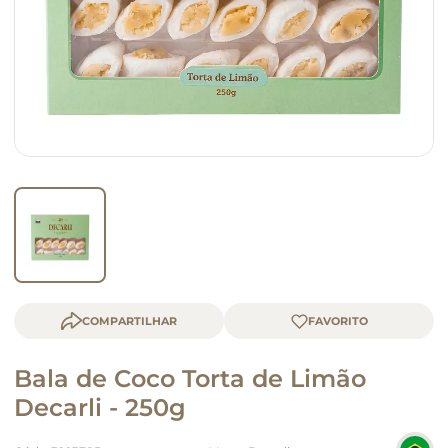
queijo
macarrão
COMPARTILHAR
Bala de Coco Torta de Limão
Decarli - 250g