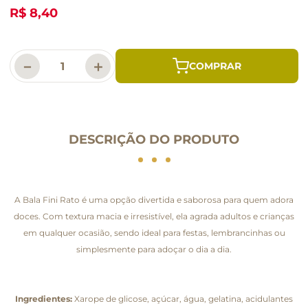
R$ 8,40
－
＋
DESCRIÇÃO DO PRODUTO
A Bala Fini Rato é uma opção divertida e saborosa para quem adora
doces. Com textura macia e irresistível, ela agrada adultos e crianças
em qualquer ocasião, sendo ideal para festas, lembrancinhas ou
simplesmente para adoçar o dia a dia.
Ingredientes:
Xarope de glicose, açúcar, água, gelatina, acidulantes