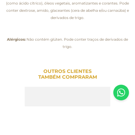
(como ácido cítrico), óleos vegetais, aromatizantes e corantes. Pode
conter dextrose, amido, glaceantes (cera de abelha e/ou carnaúba) e
derivados de trigo.
Alérgicos:
Não contém glúten. Pode conter traços de derivados de
trigo.
OUTROS CLIENTES
TAMBÉM COMPRARAM