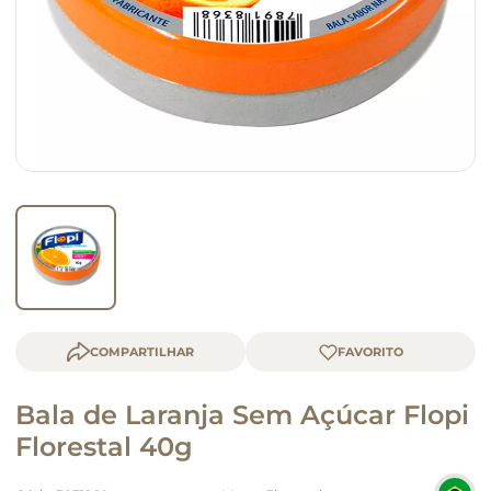
queijo
macarrão
COMPARTILHAR
Bala de Laranja Sem Açúcar Flopi
Florestal 40g