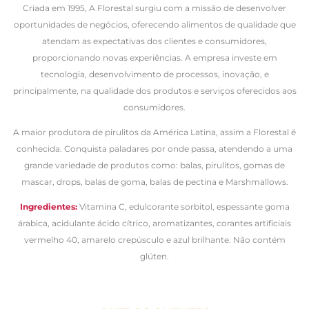
Criada em 1995, A Florestal surgiu com a missão de desenvolver
oportunidades de negócios, oferecendo alimentos de qualidade que
atendam as expectativas dos clientes e consumidores,
proporcionando novas experiências. A empresa investe em
tecnologia, desenvolvimento de processos, inovação, e
principalmente, na qualidade dos produtos e serviços oferecidos aos
consumidores.
A maior produtora de pirulitos da América Latina, assim a Florestal é
conhecida. Conquista paladares por onde passa, atendendo a uma
grande variedade de produtos como: balas, pirulitos, gomas de
mascar, drops, balas de goma, balas de pectina e Marshmallows.
Ingredientes:
Vitamina C, edulcorante sorbitol, espessante goma
árabica, acidulante ácido cítrico, aromatizantes, corantes artificiais
vermelho 40, amarelo crepúsculo e azul brilhante. Não c
ontém
glúten.