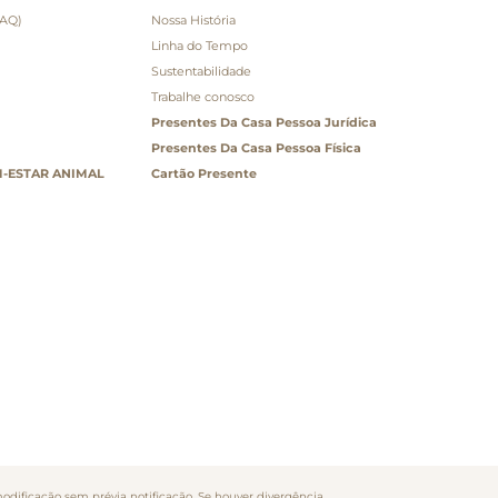
FAQ)
Nossa História
Linha do Tempo
Sustentabilidade
Trabalhe conosco
Presentes Da Casa Pessoa Jurídica
Presentes Da Casa Pessoa Física
-ESTAR ANIMAL
Cartão Presente
odificação sem prévia notificação. Se houver divergência