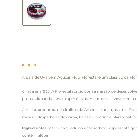
A Bala de Uva Sem Açúcar Flopi Florestal é um clássico da Flo
Criada em 1995, A Florestal surgiu com a missão de desenvolv
proporcionando novas experiências. A empresa investe em tecn
A maior produtora de pirulitos da América Latina, assim a Flo
mascar, drops, balas de goma, balas de pectina e Marshmallow
Ingredientes:
Vitamina C, edulcorante sorbitol, espessante goma
contém glúten.