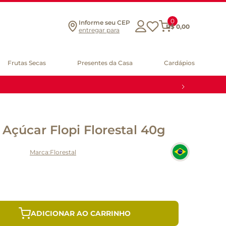
0
Informe seu CEP
R$
0
,
00
entregar para
Frutas Secas
Presentes da Casa
Cardápios
Açúcar Flopi Florestal 40g
Florestal
ADICIONAR AO CARRINHO