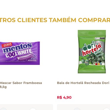
TROS CLIENTES TAMBÉM COMPRA
Mascar Sabor Framboesa
Bala de Hortelã Recheada Dori
8,5g
R$
4
,
90