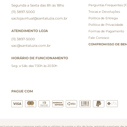
Segunda a Sexta das 8h às 18hs
Perguntas Frequentes (
(11) 3897-5000
Trocas e Devoluções
saclojavirtual@santaluzia.com.br
Politica de Entrega
Politica de Privacidade
ATENDIMENTO LOJA
Formas de Pagamento
Fale Conosco
(11) 3897-5000
COMPROMISSO DE BEM
sac@santaluzia.com.br
HORÁRIO DE FUNCIONAMENTO
Seg. a Sáb. das 7:30h às 20:30h
PAGUE COM
clusivas para compras pelo site e válidas durante o dia de hoje, estando passíveis de m