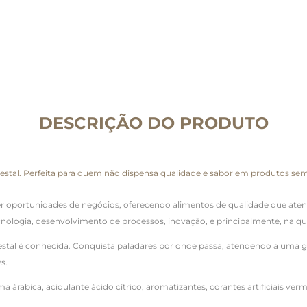
DESCRIÇÃO DO PRODUTO
restal. Perfeita para quem não dispensa qualidade e sabor em produtos se
er oportunidades de negócios, oferecendo alimentos de qualidade que aten
ologia, desenvolvimento de processos, inovação, e principalmente, na qu
restal é conhecida. Conquista paladares por onde passa, atendendo a uma 
s.
 árabica, acidulante ácido cítrico, aromatizantes, corantes artificiais verm