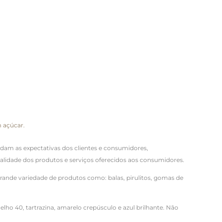
m açúcar.
dam as expectativas dos clientes e consumidores,
alidade dos produtos e serviços oferecidos aos consumidores.
grande variedade de produtos como: balas, pirulitos, gomas de
elho 40, tartrazina, amarelo crepúsculo e azul brilhante. Não