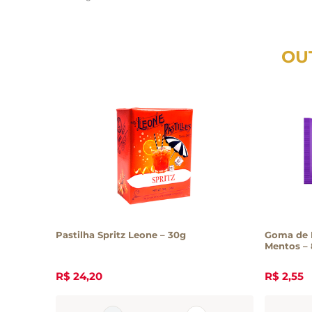
OU
Pastilha Spritz Leone – 30g
Goma de 
Mentos – 
R$
24
,
20
R$
2
,
55