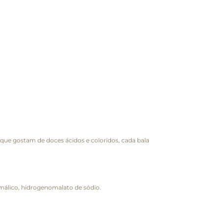
s que gostam de doces ácidos e coloridos, cada bala
do málico, hidrogenomalato de sódio.