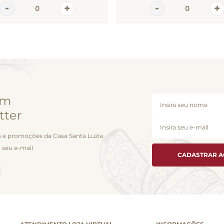
em
tter
 e promoções da Casa Santa Luzia
 seu e-mail
CADASTRAR 