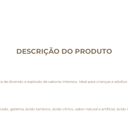
DESCRIÇÃO DO PRODUTO
a de diversão e explosão de sabores intensos. Ideal para crianças e adulto
o, gelatina, ácido tartárico, ácido cítrico, sabor natural e artificial, áci