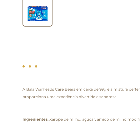
A Bala Warheads Care Bears em caixa de 99g é a mistura perfeit
proporciona uma experiência divertida e saborosa.
Ingredientes:
Xarope de milho, açúcar, amido de milho modificad