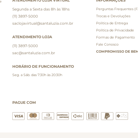
ATENDIMENTO LOJA VIRTUAL
INFORMAÇÕES
e
Segunda a Sexta das 8h às 18hs
Perguntas Frequentes (
(11) 3897-5000
Trocas e Devoluções
saclojavirtual@santaluzia.com.br
Politica de Entrega
Politica de Privacidade
ATENDIMENTO LOJA
Formas de Pagamento
Fale Conosco
(11) 3897-5000
COMPROMISSO DE BEM
sac@santaluzia.com.br
HORÁRIO DE FUNCIONAMENTO
Seg. a Sáb. das 7:30h às 20:30h
PAGUE COM