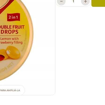
－
＋
PARA AMPLIÁ-LA