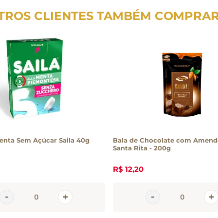
TROS CLIENTES TAMBÉM COMPRA
enta Sem Açúcar Saila 40g
Bala de Chocolate com Amen
Santa Rita - 200g
R$
12
,
20