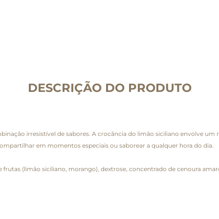
DESCRIÇÃO DO PRODUTO
inação irresistível de sabores. A crocância do limão siciliano envolve u
a compartilhar em momentos especiais ou saborear a qualquer hora do dia.
 frutas (limão siciliano, morango), dextrose, concentrado de cenoura amare