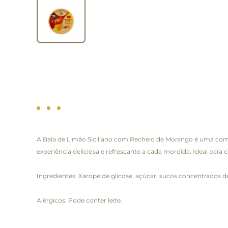
A Bala de Limão Siciliano com Recheio de Morango é uma comb
experiência deliciosa e refrescante a cada mordida. Ideal par
Ingredientes: Xarope de glicose, açúcar, sucos concentrados de
Alérgicos: Pode conter leite.