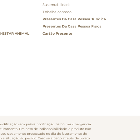
Sustentabilidade
Trabalhe conosco
Presentes Da Casa Pessoa Jurídica
Presentes Da Casa Pessoa Física
-ESTAR ANIMAL
Cartão Presente
odificação sem prévia notificação. Se houver divergência
faturamento. Em caso de indisponibilidade, o produto não
rão seu pagamento processado no dia do faturamento do
m a situação do pedido. Caso seja pago através de boleto,