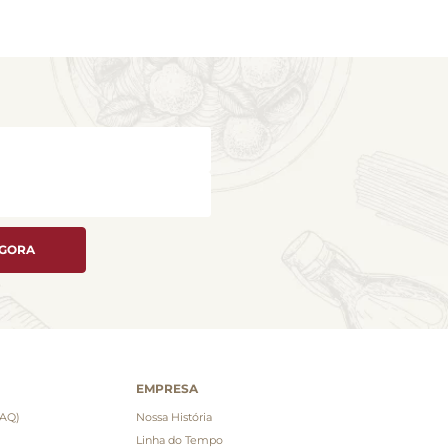
AGORA
EMPRESA
FAQ)
Nossa História
Linha do Tempo