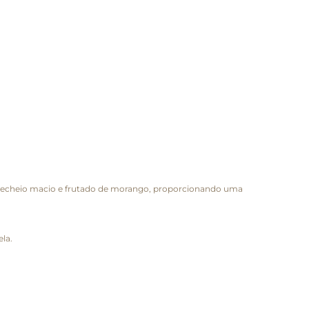
m recheio macio e frutado de morango, proporcionando uma
la.