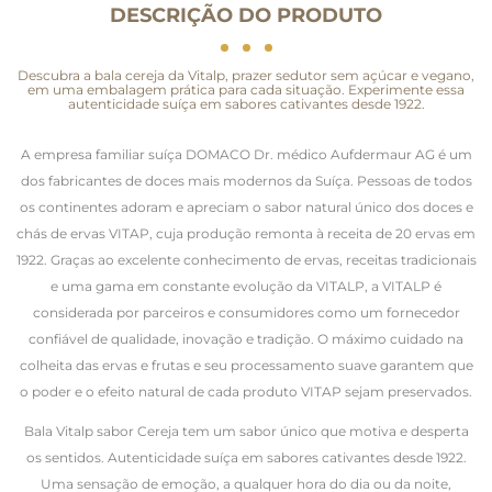
DESCRIÇÃO DO PRODUTO
Descubra a bala cereja da Vitalp, prazer sedutor sem açúcar e vegano,
em uma embalagem prática para cada situação. Experimente essa
autenticidade suíça em sabores cativantes desde 1922.
A empresa familiar suíça DOMACO Dr. médico Aufdermaur AG é um
dos fabricantes de doces mais modernos da Suíça. Pessoas de todos
os continentes adoram e apreciam o sabor natural único dos doces e
chás de ervas VITAP, cuja produção remonta à receita de 20 ervas em
1922. Graças ao excelente conhecimento de ervas, receitas tradicionais
e uma gama em constante evolução da VITALP, a VITALP é
considerada por parceiros e consumidores como um fornecedor
confiável de qualidade, inovação e tradição. O máximo cuidado na
colheita das ervas e frutas e seu processamento suave garantem que
o poder e o efeito natural de cada produto VITAP sejam preservados.
Bala Vitalp sabor Cereja tem um sabor único que motiva e desperta
os sentidos. Autenticidade suíça em sabores cativantes desde 1922.
Uma sensação de emoção, a qualquer hora do dia ou da noite,