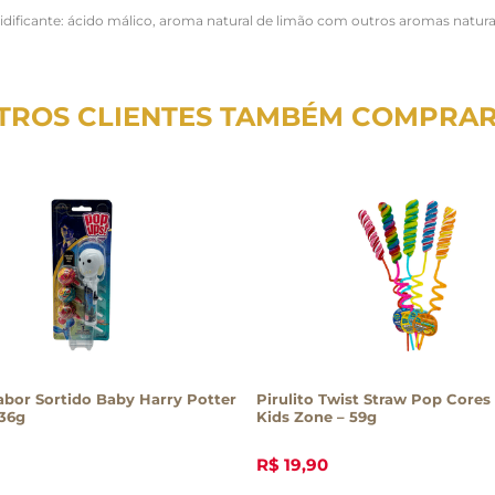
cidificante: ácido málico, aroma natural de limão com outros aromas naturai
TROS CLIENTES TAMBÉM COMPRA
 Sortido Baby Harry Potter
Pirulito Twist Straw Pop Cores
 36g
Kids Zone – 59g
R$
19
,
90