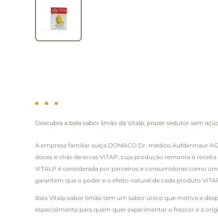
Descubra a bala sabor limão da Vitalp, prazer sedutor sem aç
A empresa familiar suíça DOMACO Dr. médico Aufdermaur AG é
doces e chás de ervas VITAP, cuja produção remonta à receita
VITALP é considerada por parceiros e consumidores como um f
garantem que o poder e o efeito natural de cada produto VITA
Bala Vitalp sabor limão tem um sabor único que motiva e desp
especialmente para quem quer experimentar o frescor e a orig