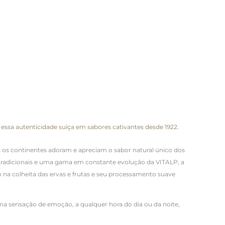
essa autenticidade suíça em sabores cativantes desde 1922.
os continentes adoram e apreciam o sabor natural único dos
s tradicionais e uma gama em constante evolução da VITALP, a
na colheita das ervas e frutas e seu processamento suave
ma sensação de emoção, a qualquer hora do dia ou da noite,