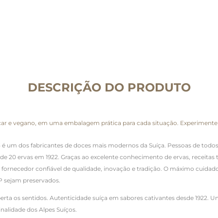
DESCRIÇÃO DO PRODUTO
úcar e vegano, em uma embalagem prática para cada situação. Experimente 
 um dos fabricantes de doces mais modernos da Suíça. Pessoas de todos 
 de 20 ervas em 1922. Graças ao excelente conhecimento de ervas, receita
ornecedor confiável de qualidade, inovação e tradição. O máximo cuidado 
P sejam preservados.
erta os sentidos. Autenticidade suíça em sabores cativantes desde 1922. U
inalidade dos Alpes Suíços.