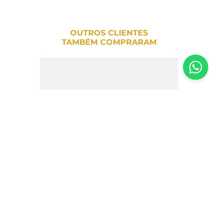
OUTROS CLIENTES
TAMBÉM COMPRARAM
Wafe Crunch Cookies e Creme True –
25g