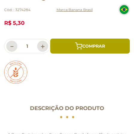
Cód:
:
3274284
Banana Brasil
R$ 5,30
－
＋
DESCRIÇÃO DO PRODUTO