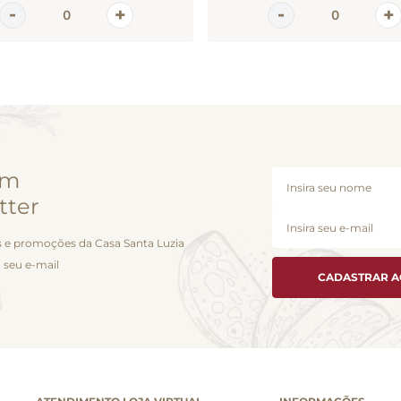
em
tter
 e promoções da Casa Santa Luzia
 seu e-mail
CADASTRAR 