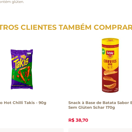
contém glúten.
TROS CLIENTES TAMBÉM COMPRA
o Hot Chilli Takis - 90g
Snack à Base de Batata Sabor
Sem Glúten Schar 170g
R$
38
,
70