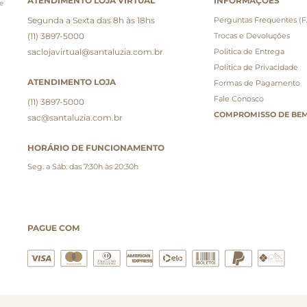
ATENDIMENTO LOJA VIRTUAL
INFORMAÇÕES
e
Segunda a Sexta das 8h às 18hs
Perguntas Frequentes (
(11) 3897-5000
Trocas e Devoluções
saclojavirtual@santaluzia.com.br
Politica de Entrega
Politica de Privacidade
ATENDIMENTO LOJA
Formas de Pagamento
Fale Conosco
(11) 3897-5000
COMPROMISSO DE BEM
sac@santaluzia.com.br
HORÁRIO DE FUNCIONAMENTO
Seg. a Sáb. das 7:30h às 20:30h
PAGUE COM