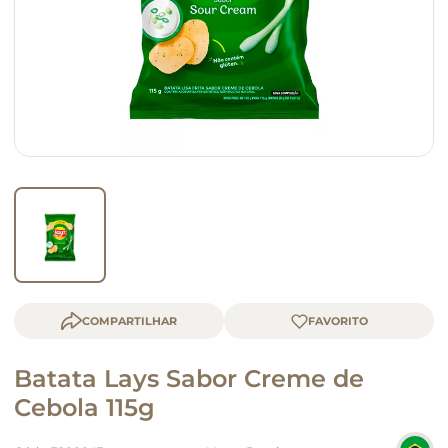
macarrão
queijo
COMPARTILHAR
Batata Lays Sabor Creme de
Cebola 115g