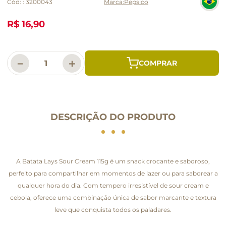
Cód:
:
3200043
Pepsico
R$ 16,90
－
＋
DESCRIÇÃO DO PRODUTO
A Batata Lays Sour Cream 115g é um snack crocante e saboroso,
perfeito para compartilhar em momentos de lazer ou para saborear a
qualquer hora do dia. Com tempero irresistível de sour cream e
cebola, oferece uma combinação única de sabor marcante e textura
leve que conquista todos os paladares.