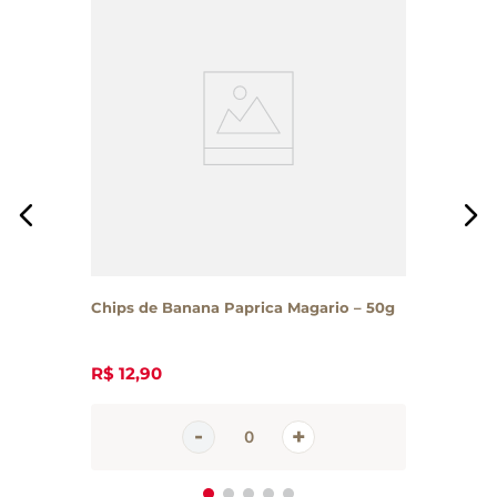
Chips de Banana Paprica Magario – 50g
R$
12
,
90