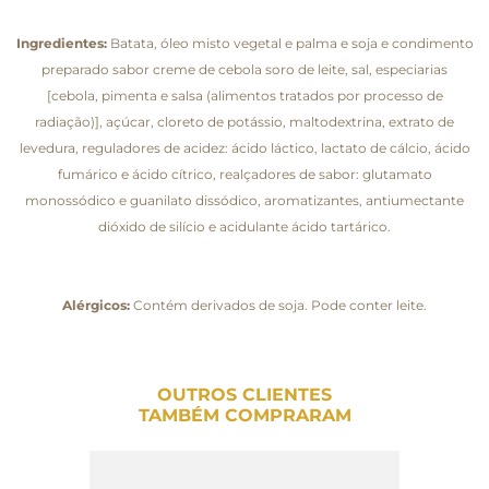
Ingredientes:
Batata, óleo misto vegetal e palma e soja e condimento
preparado sabor creme de cebola soro de leite, sal, especiarias
[cebola, pimenta e salsa (alimentos tratados por processo de
radiação)], açúcar, cloreto de potássio, maltodextrina, extrato de
levedura, reguladores de acidez: ácido láctico, lactato de cálcio, ácido
fumárico e ácido cítrico, realçadores de sabor: glutamato
monossódico e guanilato dissódico, aromatizantes, antiumectante
dióxido de silício e acidulante ácido tartárico.
Alérgicos:
Contém derivados de soja. Pode conter leite.
OUTROS CLIENTES
TAMBÉM COMPRARAM