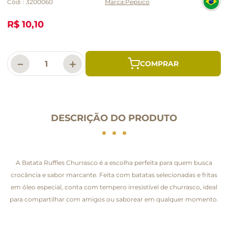
Cód:
:
3200060
Pepsico
R$ 10,10
－
＋
DESCRIÇÃO DO PRODUTO
A Batata Ruffles Churrasco é a escolha perfeita para quem busca
crocância e sabor marcante. Feita com batatas selecionadas e fritas
em óleo especial, conta com tempero irresistível de churrasco, ideal
para compartilhar com amigos ou saborear em qualquer momento.