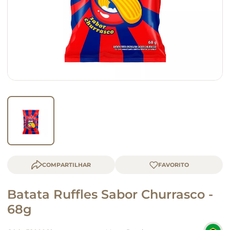
queijo
macarrão
COMPARTILHAR
Batata Ruffles Sabor Churrasco -
68g