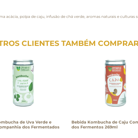
oma acácia, polpa de caju, infusão de chá verde, aromas naturais e cultura
TROS CLIENTES TAMBÉM COMPRA
ombucha de Uva Verde e
Bebida Kombucha de Caju Co
Companhia dos Fermentados
dos Fermentos 269ml