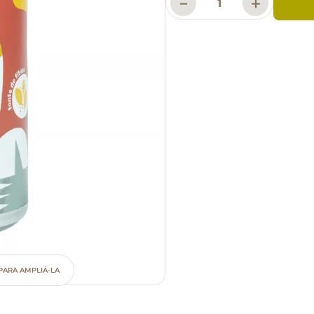
－
＋
PARA AMPLIÁ-LA