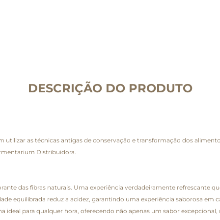
DESCRIÇÃO DO PRODUTO
utilizar as técnicas antigas de conservação e transformação dos alimen
rmentarium Distribuidora.
nte das fibras naturais. Uma experiência verdadeiramente refrescante que
e equilibrada reduz a acidez, garantindo uma experiência saborosa em cad
ha ideal para qualquer hora, oferecendo não apenas um sabor excepciona