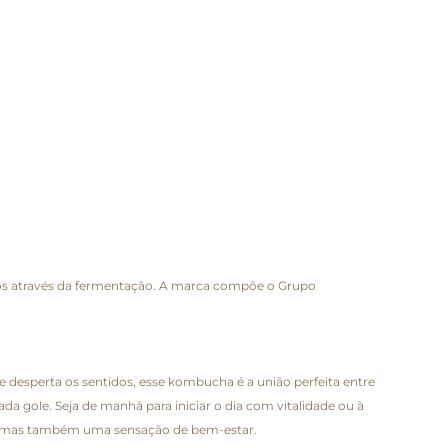
tos através da fermentação. A marca compõe o Grupo
 desperta os sentidos, esse kombucha é a união perfeita entre
a gole. Seja de manhã para iniciar o dia com vitalidade ou à
l, mas também uma sensação de bem-estar.