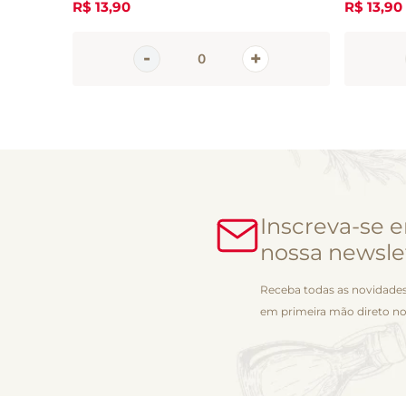
R$
13
,
90
R$
13
,
90
Inscreva-se 
nossa newsle
Receba todas as novidades
em primeira mão direto no