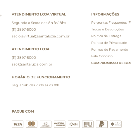
ATENDIMENTO LOJA VIRTUAL
INFORMAÇÕES
e
Segunda a Sexta das 8h às 18hs
Perguntas Frequentes (
(11) 3897-5000
Trocas e Devoluções
saclojavirtual@santaluzia.com.br
Politica de Entrega
Politica de Privacidade
ATENDIMENTO LOJA
Formas de Pagamento
Fale Conosco
(11) 3897-5000
COMPROMISSO DE BEM
sac@santaluzia.com.br
HORÁRIO DE FUNCIONAMENTO
Seg. a Sáb. das 7:30h às 20:30h
PAGUE COM