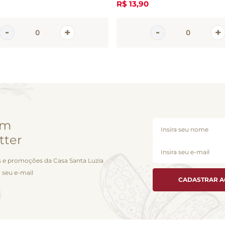
R$
13
,
90
em
tter
 e promoções da Casa Santa Luzia
 seu e-mail
CADASTRAR 