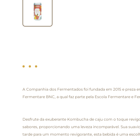
A Companhia dos Fermentados foi fundada em 2015 e preza em 
Fermentare BNC, a qual faz parte pela Escola Fermentare e Fe
Desfrute da exuberante Kombucha de caju com o toque revigora
sabores, proporcionando uma leveza incomparável. Sua suavidad
tarde para um momento revigorante, esta bebida é uma escol