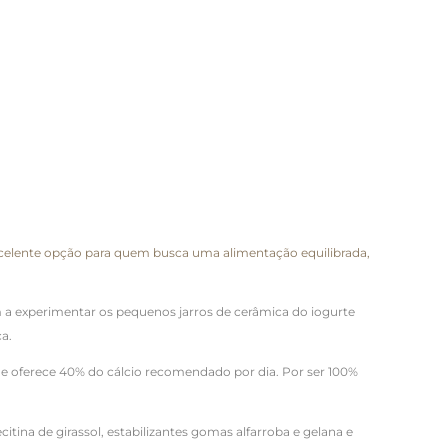
 excelente opção para quem busca uma alimentação equilibrada,
 a experimentar os pequenos jarros de cerâmica do iogurte
ça.
co e oferece 40% do cálcio recomendado por dia. Por ser 100%
ecitina de girassol, estabilizantes gomas alfarroba e gelana e