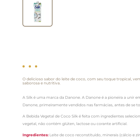
O delicioso sabor do leite de coco, com seu toque tropical, v
saborosa e nutritiva.
A Silk é uma marca da Danone. A Danone é a pioneira a unir 
Danone, primeiramente vendidos nas farmácias, antes de se to
A Bebida Vegetal de Coco Silk é feita com ingredientes selecio
vegetal, não contém glúten, lactose ou corante artificial.
Ingredientes:
Leite de coco reconstituído, minerais (cálcio e zi