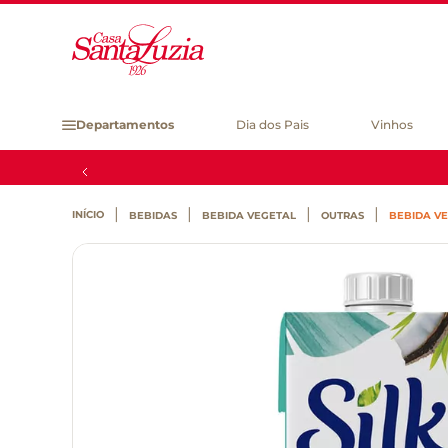
Departamentos
Dia dos Pais
Vinhos
BEBIDAS
BEBIDA VEGETAL
OUTRAS
BEBIDA VE