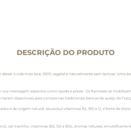
DESCRIÇÃO DO PRODUTO
em deixar a vida mais leve, 100% vegetal e naturalmente sem lactose. Uma
em sua mensagem aspectos como saúde e prazer. Os franceses se mobilizam
rnarem disponíveis para compra nas tradicionais bancas de queijo da Fran
nados e de origem natural, ela possui vitaminas B2, B12 e D, é fonte de zin
nco), sal marinho, vitaminas (B2, D2 e B12), aromas naturais, emulsificante l