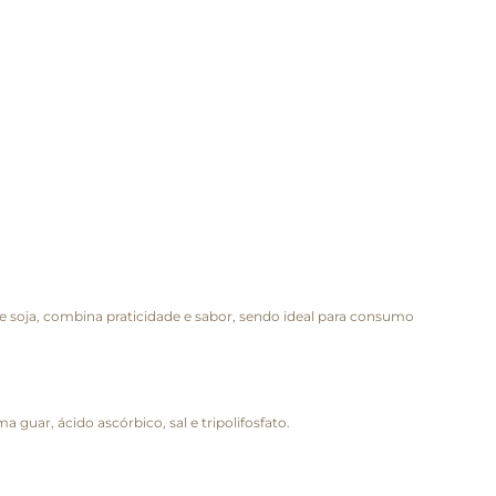
 de soja, combina praticidade e sabor, sendo ideal para consumo
a guar, ácido ascórbico, sal e tripolifosfato.