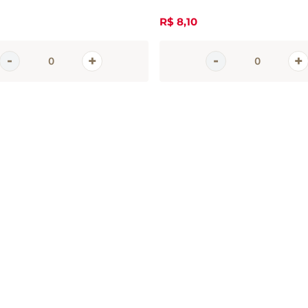
R$
8
,
10
em
tter
 e promoções da Casa Santa Luzia
 seu e-mail
CADASTRAR 