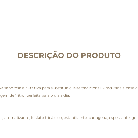
DESCRIÇÃO DO PRODUTO
 saborosa e nutritiva para substituir o leite tradicional. Produzida à base
 de 1 litro, perfeita para o dia a dia.
l, aromatizante, fosfato tricálcico, estabilizante: carragena, espessante: gom