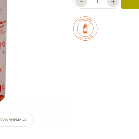
－
＋
PARA AMPLIÁ-LA