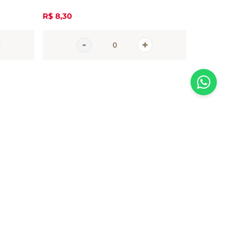
R$
8
,
30
R$
6
,
60
AGORA