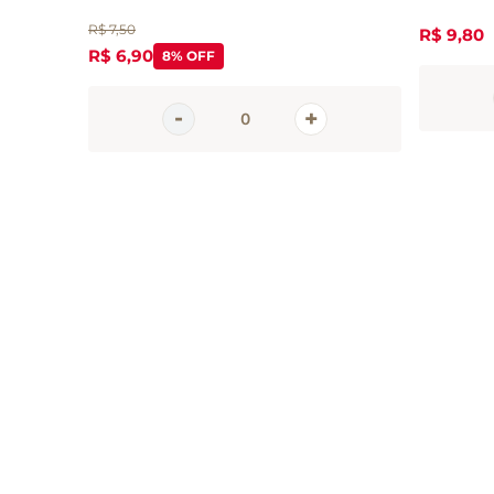
R$
7
,
50
R$
9
,
80
R$
6
,
90
8%
OFF
Inscreva-se 
nossa newsle
Receba todas as novidades
em primeira mão direto no