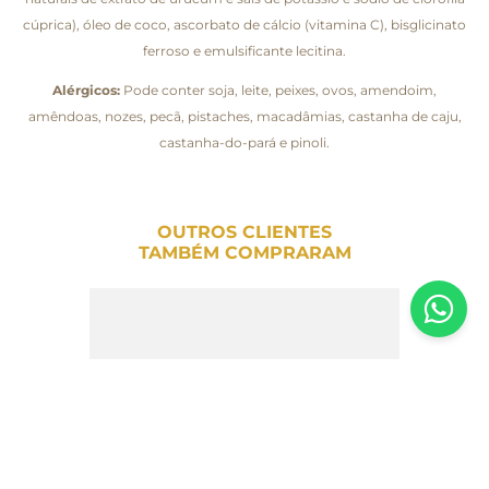
cúprica), óleo de coco, ascorbato de cálcio (vitamina C), bisglicinato
ferroso e emulsificante lecitina.
Alérgicos:
Pode conter soja, leite, peixes, ovos, amendoim,
amêndoas, nozes, pecã, pistaches, macadâmias, castanha de caju,
castanha-do-pará e pinoli.
OUTROS CLIENTES
TAMBÉM COMPRARAM