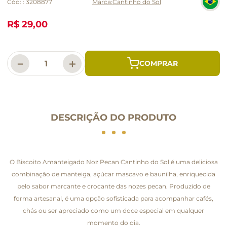
Cód:
:
3208877
Cantinho do Sol
R$ 29,00
－
＋
DESCRIÇÃO DO PRODUTO
O Biscoito Amanteigado Noz Pecan Cantinho do Sol é uma deliciosa
combinação de manteiga, açúcar mascavo e baunilha, enriquecida
pelo sabor marcante e crocante das nozes pecan. Produzido de
forma artesanal, é uma opção sofisticada para acompanhar cafés,
chás ou ser apreciado como um doce especial em qualquer
momento do dia.