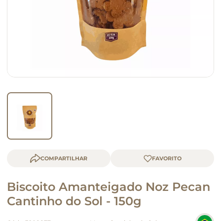
macarrão
queijo
COMPARTILHAR
Biscoito Amanteigado Noz Pecan
Cantinho do Sol - 150g