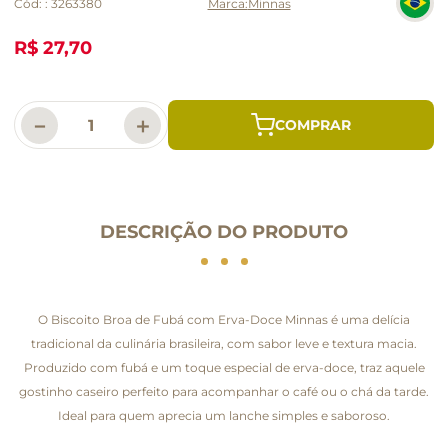
Cód:
:
3263380
Minnas
R$ 27,70
－
＋
DESCRIÇÃO DO PRODUTO
O Biscoito Broa de Fubá com Erva-Doce Minnas é uma delícia
tradicional da culinária brasileira, com sabor leve e textura macia.
Produzido com fubá e um toque especial de erva-doce, traz aquele
gostinho caseiro perfeito para acompanhar o café ou o chá da tarde.
Ideal para quem aprecia um lanche simples e saboroso.