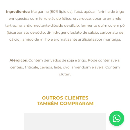
Ingredientes:
Margarina (80% lipídios), fubá, açúcar, farinha de trigo
enriquecida com ferro e ácido fólico, erva-doce, corante amarelo
tartrazina, antiumectante dióxido de silício, fermento químico em pó
(bicarbonato de sódio, di-hidrogenofosfato de cálcio, carbonato de
cálcio), amido de milho e aromatizante artificial sabor manteiga.
Alérgicos:
Contém derivados de soja e trigo. Pode conter aveia,
centeio, triticale, cevada, leite, ovo, amendoim e avelã. Contém
glúten.
OUTROS CLIENTES
TAMBÉM COMPRARAM