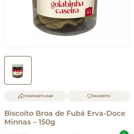
queijo
macarrão
COMPARTILHAR
Biscoito Broa de Fubá Erva-Doce
Minnas – 150g