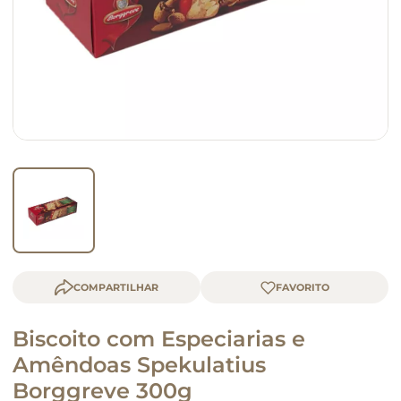
macarrão
queijo
COMPARTILHAR
Biscoito com Especiarias e
Amêndoas Spekulatius
Borggreve 300g