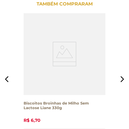
TAMBÉM COMPRARAM
Biscoitos Broinhas de Milho Sem
Lactose Liane 330g
R$
6
,
70