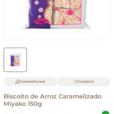
queijo
macarrão
COMPARTILHAR
Biscoito de Arroz Caramelizado
Miyako 150g