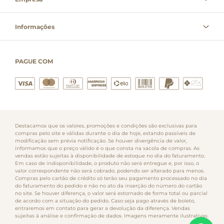
Informações
PAGUE COM
Destacamos que os valores, promoções e condições são exclusivas para
compras pelo site e válidas durante o dia de hoje, estando passíveis de
modificação sem prévia notificação. Se houver divergência de valor,
informamos que o preço válido é o que consta na sacola de compras. As
vendas estão sujeitas à disponibilidade de estoque no dia do faturamento.
Em caso de indisponibilidade, o produto não será entregue e, por isso, o
valor correspondente não será cobrado, podendo ser alterado para menos.
Compras pelo cartão de crédito só terão seu pagamento processado no dia
do faturamento do pedido e não no ato da inserção do número do cartão
no site. Se houver diferença, o valor será estornado de forma total ou parcial
de acordo com a situação do pedido. Caso seja pago através de boleto,
entraremos em contato para gerar a devolução da diferença. Vendas
sujeitas à análise e confirmação de dados. Imagens meramente ilustrativas.