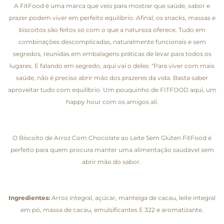
A FitFood é uma marca que veio para mostrar que saúde, sabor e
prazer podem viver em perfeito equilíbrio. Afinal, os snacks, massas e
biscoitos são feitos só com o que a natureza oferece. Tudo em
combinações descomplicadas, naturalmente funcionais e sem
segredos, reunidas em embalagens práticas de levar para todos os
lugares. E falando em segredo, aqui vai o deles: "Para viver com mais
saúde, não é preciso abrir mão dos prazeres da vida. Basta saber
aproveitar tudo com equilíbrio. Um pouquinho de FITFOOD aqui, um
happy hour com os amigos ali.
O Biscoito de Arroz Com Chocolate ao Leite Sem Glúten FitFood é
perfeito para quem procura manter uma alimentação saudável sem
abrir mão do sabor.
Ingredientes:
Arroz integral, açúcar, manteiga de cacau, leite integral
em pó, massa de cacau, emulsificantes E 322 e aromatizante.