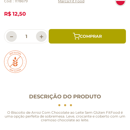
Cód:
:
1178679
Fit Food
R$ 12,50
－
＋
DESCRIÇÃO DO PRODUTO
O Biscoito de Arroz Com Chocolate ao Leite Sem Glúten FitFood é
uma opção perfeita de sobremesa. Leve, crocante e coberto com um
cremoso chocolate ao leite.