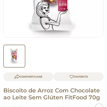
macarrão
queijo
COMPARTILHAR
Biscoito de Arroz Com Chocolate
ao Leite Sem Glúten FitFood 70g