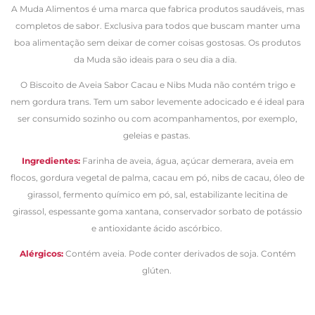
A Muda Alimentos é uma marca que fabrica produtos saudáveis, mas
completos de sabor. Exclusiva para todos que buscam manter uma
boa alimentação sem deixar de comer coisas gostosas. Os produtos
da Muda são ideais para o seu dia a dia.
O Biscoito de Aveia Sabor Cacau e Nibs Muda não contém trigo e
nem gordura trans. Tem um sabor levemente adocicado e é ideal para
ser consumido sozinho ou com acompanhamentos, por exemplo,
geleias e pastas.
Ingredientes:
Farinha de aveia, água, açúcar demerara, aveia em
flocos, gordura vegetal de palma, cacau em pó, nibs de cacau, óleo de
girassol, fermento químico em pó, sal, estabilizante lecitina de
girassol, espessante goma xantana, conservador sorbato de potássio
e antioxidante ácido ascórbico.
Alérgicos:
Contém aveia. Pode conter derivados de soja. Contém
glúten.