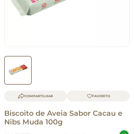
macarrão
queijo
COMPARTILHAR
Biscoito de Aveia Sabor Cacau e
Nibs Muda 100g