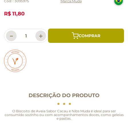
Cód:
:
3095975
Muda
R$ 11,80
－
＋
DESCRIÇÃO DO PRODUTO
O Biscoito de Aveia Sabor Cacau e Nibs Muda é ideal para ser
consumido sozinho ou com acompanhamentos doces, como geleias
e pastas.