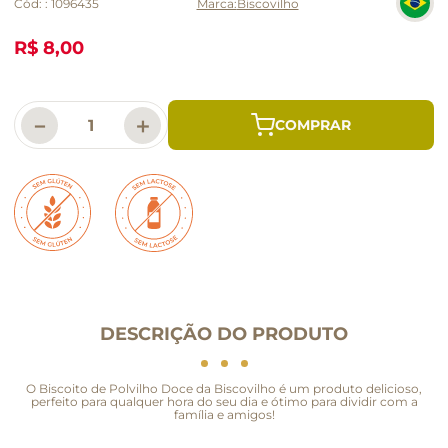
Cód:
:
1096435
Biscovilho
R$ 8,00
－
＋
DESCRIÇÃO DO PRODUTO
O Biscoito de Polvilho Doce da Biscovilho é um produto delicioso,
perfeito para qualquer hora do seu dia e ótimo para dividir com a
família e amigos!