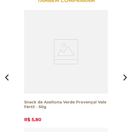
TAMBÉM COMPRARAM
Snack de Azeitona Verde Provençal Vale
Fértil - 50g
R$
5
,
80