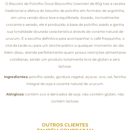
O Biscoito de Polvilho Doce Biscovilho Grannieri de 80g traz a receita
tradicional e afetiva do biscoito de polvilho em formato de argolinha,
em uma versão doce leve e equilibrada. Assado, incrivelmente
crocante e aerado, ele é produzido à base de polvilho azedo e ganha
sua tonalidade dourada característica através do corante natural de
urucum. É a escolha definitiva para acompanhar o café fresquinho, o
chá da tarde ou para um lanche prático a qualquer momento do dia.
Além disso, atende perfeitamente quem possui restrições alimentares
cotidianas, sendo um produto totalmente livre de glúten e zero
lactose.
Ingredientes:
polvilho azedo, gordura vegetal, açúcar, ovo, sal, farinha
integral de soja e corante natural de urucum.
Alérgicos:
contém ovo e derivados de soja. não contém glúten. não
contém lactose.
OUTROS CLIENTES