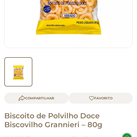
queijo
macarrão
COMPARTILHAR
Biscoito de Polvilho Doce
Biscovilho Grannieri – 80g