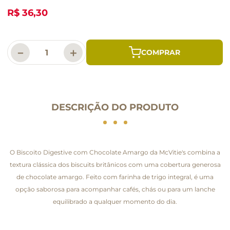
R$ 36,30
－
＋
DESCRIÇÃO DO PRODUTO
O Biscoito Digestive com Chocolate Amargo da McVitie's combina a
textura clássica dos biscuits britânicos com uma cobertura generosa
de chocolate amargo. Feito com farinha de trigo integral, é uma
opção saborosa para acompanhar cafés, chás ou para um lanche
equilibrado a qualquer momento do dia.