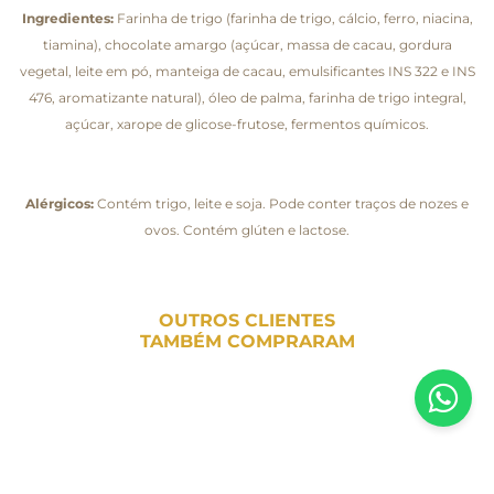
Ingredientes:
Farinha de trigo (farinha de trigo, cálcio, ferro, niacina,
tiamina), chocolate amargo (açúcar, massa de cacau, gordura
vegetal, leite em pó, manteiga de cacau, emulsificantes INS 322 e INS
476, aromatizante natural), óleo de palma, farinha de trigo integral,
açúcar, xarope de glicose-frutose, fermentos químicos.
Alérgicos:
Contém trigo, leite e soja. Pode conter traços de nozes e
ovos. Contém glúten e lactose.
OUTROS CLIENTES
TAMBÉM COMPRARAM