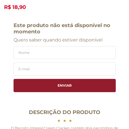
R$ 18,90
Este produto não está disponível no
momento
Quero saber quando estiver disponível
ENVIAR
DESCRIÇÃO DO PRODUTO
O Biscoito Integral Cream Cracker contém dois pacotinhos de