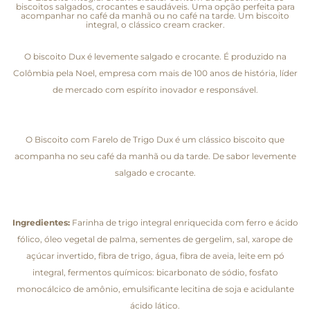
biscoitos salgados, crocantes e saudáveis. Uma opção perfeita para
acompanhar no café da manhã ou no café na tarde. Um biscoito
integral, o clássico cream cracker.
O biscoito Dux é levemente salgado e crocante. É produzido na
Colômbia pela Noel, empresa com mais de 100 anos de história, líder
de mercado com espírito inovador e responsável.
O Biscoito com Farelo de Trigo Dux é um clássico biscoito que
acompanha no seu café da manhã ou da tarde. De sabor levemente
salgado e crocante.
Ingredientes:
Farinha de trigo integral enriquecida com ferro e ácido
fólico, óleo vegetal de palma, sementes de gergelim, sal, xarope de
açúcar invertido, fibra de trigo, água, fibra de aveia, leite em pó
integral, fermentos químicos: bicarbonato de sódio, fosfato
monocálcico de amônio, emulsificante lecitina de soja e acidulante
ácido lático.