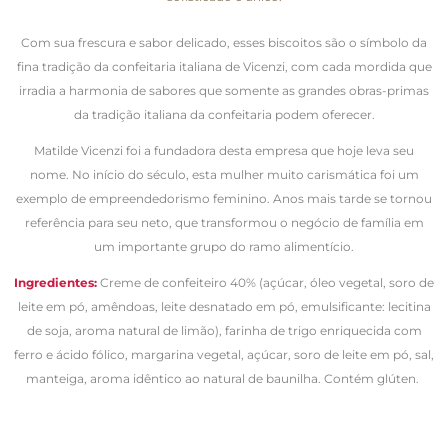
Com sua frescura e sabor delicado, esses biscoitos são o símbolo da
fina tradição da confeitaria italiana de Vicenzi, com cada mordida que
irradia a harmonia de sabores que somente as grandes obras-primas
da tradição italiana da confeitaria podem oferecer.
Matilde Vicenzi foi a fundadora desta empresa que hoje leva seu
nome. No início do século, esta mulher muito carismática foi um
exemplo de empreendedorismo feminino. Anos mais tarde se tornou
referência para seu neto, que transformou o negócio de família em
um importante grupo do ramo alimentício.
Ingredientes:
Creme de confeiteiro 40% (açúcar, óleo vegetal, soro de
leite em pó, amêndoas, leite desnatado em pó, emulsificante: lecitina
de soja, aroma natural de limão), farinha de trigo enriquecida com
ferro e ácido fólico, margarina vegetal, açúcar, soro de leite em pó, sal,
manteiga, aroma idêntico ao natural de baunilha. Contém glúten.