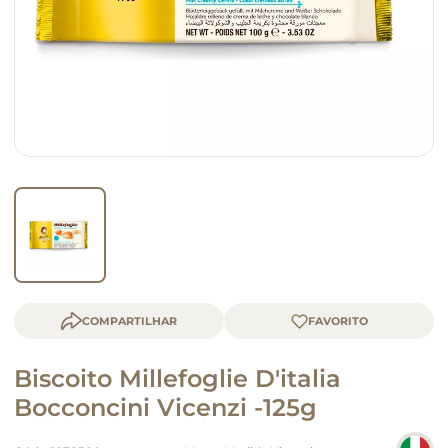
macarrão
queijo
COMPARTILHAR
Biscoito Millefoglie D'italia
Bocconcini Vicenzi -125g