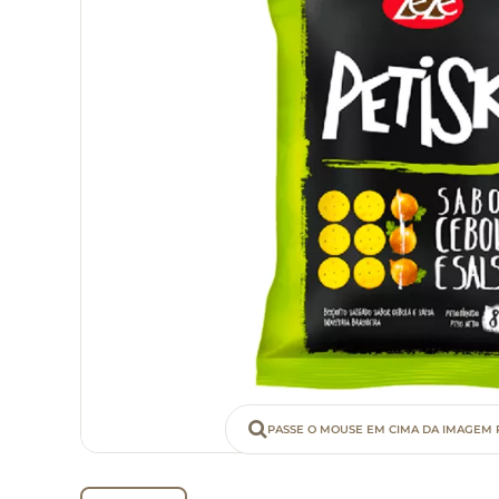
PASSE O MOUSE EM CIMA DA IMAGEM 