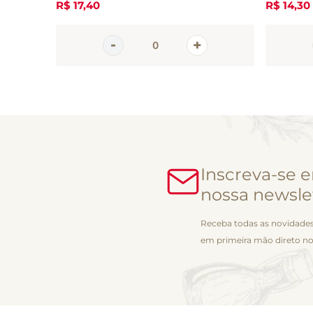
R$
17
,
40
R$
14
,
30
Inscreva-se 
nossa newsle
Receba todas as novidades
em primeira mão direto no