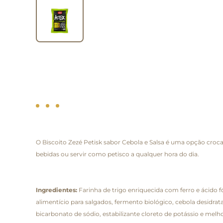
O Biscoito Zezé Petisk sabor Cebola e Salsa é uma opção cro
bebidas ou servir como petisco a qualquer hora do dia.
Ingredientes:
Farinha de trigo enriquecida com ferro e ácido fó
alimentício para salgados, fermento biológico, cebola desidrat
bicarbonato de sódio, estabilizante cloreto de potássio e melho