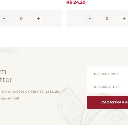
R$
24
,
20
em
tter
 e promoções da Casa Santa Luzia
 seu e-mail
CADASTRAR 