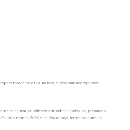
empero marcante e textura leve, é ideal para acompanhar
de malte, açúcar, condimento de cebola e salsa, sal, preparado
ificantes monosoft RS e lecitina de soja, fermento químico