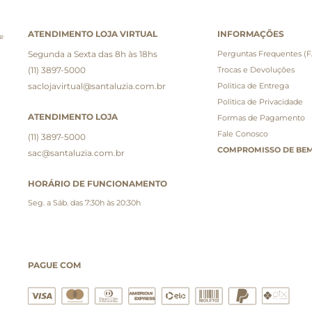
ATENDIMENTO LOJA VIRTUAL
INFORMAÇÕES
e
Segunda a Sexta das 8h às 18hs
Perguntas Frequentes (
(11) 3897-5000
Trocas e Devoluções
saclojavirtual@santaluzia.com.br
Politica de Entrega
Politica de Privacidade
ATENDIMENTO LOJA
Formas de Pagamento
Fale Conosco
(11) 3897-5000
COMPROMISSO DE BEM
sac@santaluzia.com.br
HORÁRIO DE FUNCIONAMENTO
Seg. a Sáb. das 7:30h às 20:30h
PAGUE COM