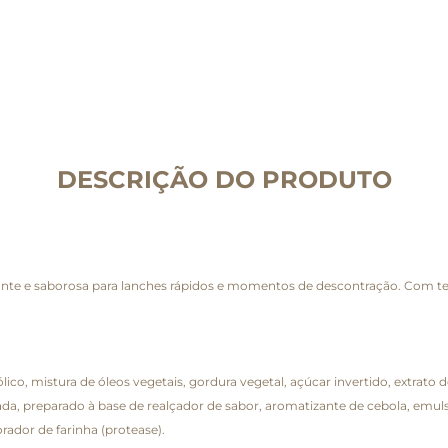
DESCRIÇÃO DO PRODUTO
cante e saborosa para lanches rápidos e momentos de descontração. Com t
lico, mistura de óleos vegetais, gordura vegetal, açúcar invertido, extrato 
ada, preparado à base de realçador de sabor, aromatizante de cebola, emuls
rador de farinha (protease).