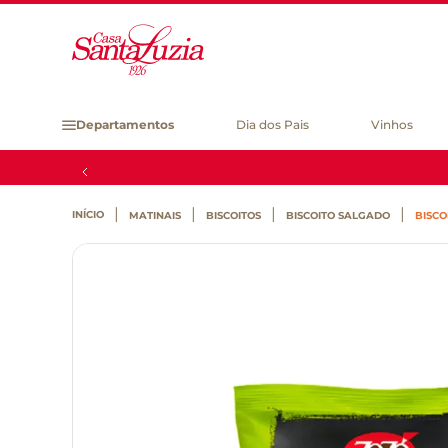
Departamentos
Dia dos Pais
Vinhos
MATINAIS
BISCOITOS
BISCOITO SALGADO
BISCO