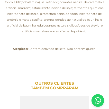
fólico e b12(cobalamina); sal refinado; corantes natural de caramelo e
artificial marrom; estabilizante lecitina de soja; fermentos químicos
bicarbonato de sódio, pirofosfato ácido de sódio, bicarbonato de
amônio e metabissulfito; aroma idêntico ao natural de baunilha e
artificial de baunilha; edulcorantes naturais glicosídeos de steviol e
artificiais sucralose e acesulfame de potássio.
Alérgicos:
Contém derivado de leite. Não contém glúten.
OUTROS CLIENTES
TAMBÉM COMPRARAM