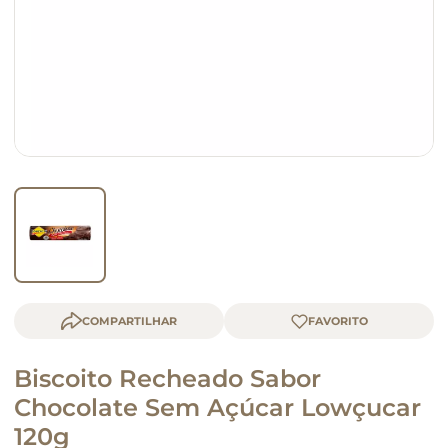
macarrão
queijo
COMPARTILHAR
Biscoito Recheado Sabor
Chocolate Sem Açúcar Lowçucar
120g