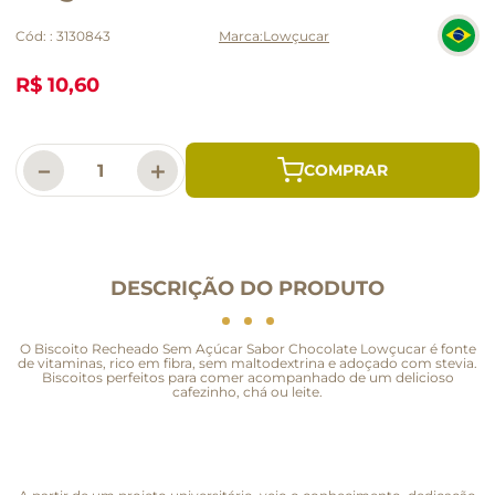
Cód:
:
3130843
Lowçucar
R$ 10,60
－
＋
DESCRIÇÃO DO PRODUTO
O Biscoito Recheado Sem Açúcar Sabor Chocolate Lowçucar é fonte
de vitaminas, rico em fibra, sem maltodextrina e adoçado com stevia.
Biscoitos perfeitos para comer acompanhado de um delicioso
cafezinho, chá ou leite.