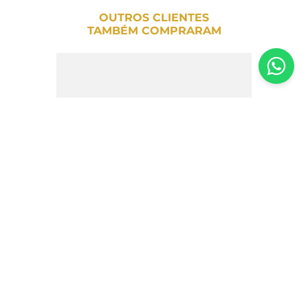
OUTROS CLIENTES
TAMBÉM COMPRARAM
Mini Party Biscoitos Wafer Sem Açúcar
de Chocolate Lago 125g