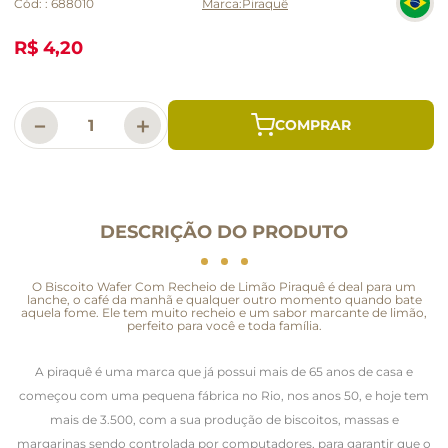
Cód:
:
688010
Piraquê
R$ 4,20
－
＋
DESCRIÇÃO DO PRODUTO
O Biscoito Wafer Com Recheio de Limão Piraquê é deal para um
lanche, o café da manhã e qualquer outro momento quando bate
aquela fome. Ele tem muito recheio e um sabor marcante de limão,
perfeito para você e toda família.
A piraquê é uma marca que já possui mais de 65 anos de casa e
começou com uma pequena fábrica no Rio, nos anos 50, e hoje tem
mais de 3.500, com a sua produção de biscoitos, massas e
margarinas sendo controlada por computadores, para garantir que o