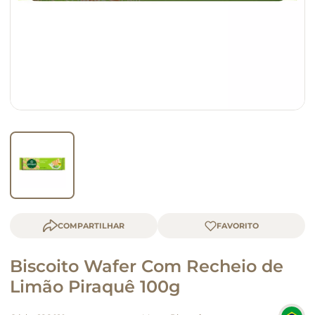
queijo
macarrão
COMPARTILHAR
Biscoito Wafer Com Recheio de
Limão Piraquê 100g