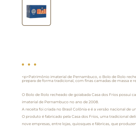
<p>Patrimônio imaterial de Pernambuco, o Bolo de Rolo rechea
prepara de forma tradicional, com finas camadas de massa e r
O Bolo de Rolo recheado de goiabada Casa dos Frios possui cam
imaterial de Pernambuco no ano de 2008.
A receita foi criada no Brasil Colônia e é a versão nacional 
O produto é fabricado pela Casa dos Frios, uma tradicional de
nove empresas, entre lojas, quiosques e fábricas, que produze