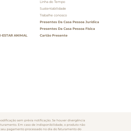
Linha do Tempo
Sustentabilidade
Trabalhe conosco
Presentes Da Casa Pessoa Jurídica
Presentes Da Casa Pessoa Física
-ESTAR ANIMAL
Cartão Presente
odificação sem prévia notificação. Se houver divergência
faturamento. Em caso de indisponibilidade, o produto não
rão seu pagamento processado no dia do faturamento do