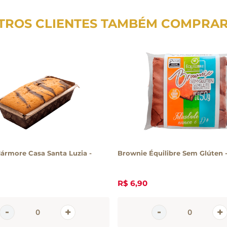
TROS CLIENTES TAMBÉM COMPRA
ármore Casa Santa Luzia -
Brownie Équilibre Sem Glúten 
R$
6
,
90