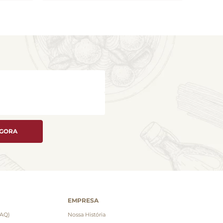
AGORA
EMPRESA
FAQ)
Nossa História