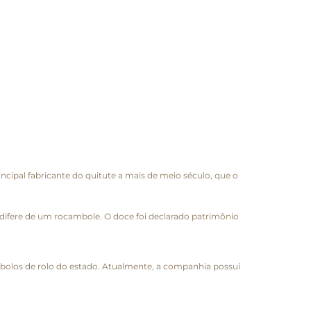
cipal fabricante do quitute a mais de meio século, que o
o difere de um rocambole. O doce foi declarado patrimônio
s bolos de rolo do estado. Atualmente, a companhia possui