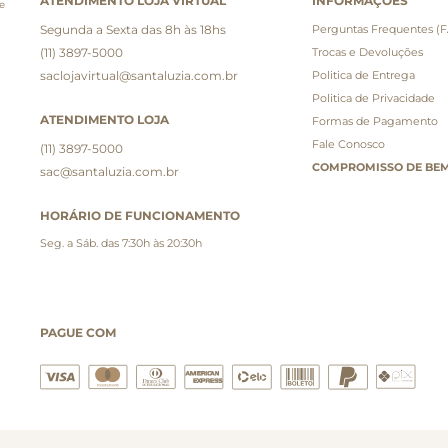
ATENDIMENTO LOJA VIRTUAL
INFORMAÇÕES
e
Segunda a Sexta das 8h às 18hs
Perguntas Frequentes (
(11) 3897-5000
Trocas e Devoluções
saclojavirtual@santaluzia.com.br
Politica de Entrega
Politica de Privacidade
ATENDIMENTO LOJA
Formas de Pagamento
Fale Conosco
(11) 3897-5000
COMPROMISSO DE BEM
sac@santaluzia.com.br
HORÁRIO DE FUNCIONAMENTO
Seg. a Sáb. das 7:30h às 20:30h
PAGUE COM