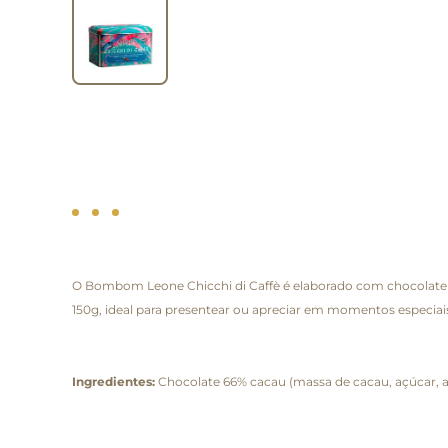
O Bombom Leone Chicchi di Caffè é elaborado com chocolate 
150g, ideal para presentear ou apreciar em momentos especiai
Ingredientes:
Chocolate 66% cacau (massa de cacau, açúcar, açú