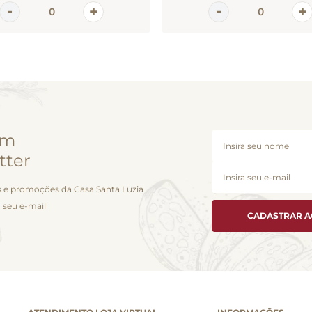
em
tter
 e promoções da Casa Santa Luzia
 seu e-mail
CADASTRAR 