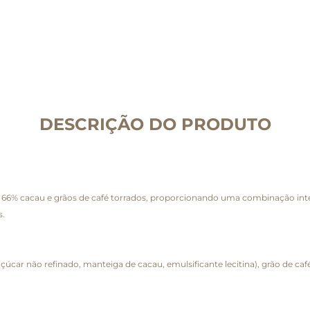
DESCRIÇÃO DO PRODUTO
66% cacau e grãos de café torrados, proporcionando uma combinação inte
s.
car não refinado, manteiga de cacau, emulsificante lecitina), grão de café