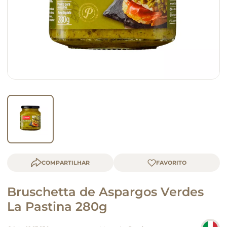
macarrão
queijo
COMPARTILHAR
Bruschetta de Aspargos Verdes
La Pastina 280g