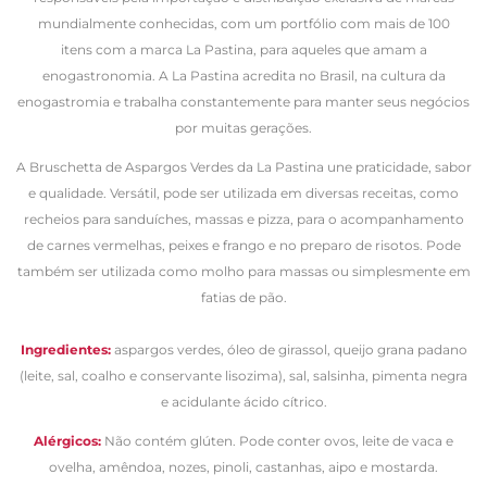
mundialmente conhecidas, com um portfólio com mais de 100
itens com a marca La Pastina, para aqueles que amam a
enogastronomia. A La Pastina acredita no Brasil, na cultura da
enogastromia e trabalha constantemente para manter seus negócios
por muitas gerações.
A Bruschetta de Aspargos Verdes da La Pastina une praticidade, sabor
e qualidade. Versátil, pode ser utilizada em diversas receitas, como
recheios para sanduíches, massas e pizza, para o acompanhamento
de carnes vermelhas, peixes e frango e no preparo de risotos. Pode
também ser utilizada como molho para massas ou simplesmente em
fatias de pão.
Ingredientes:
aspargos verdes,
óleo de girassol, queijo grana padano
(leite, sal, coalho e conservante lisozima), sal, salsinha, pimenta negra
e acidulante ácido cítrico.
Alérgicos:
Não contém glúten. Pode conter ovos, leite de vaca e
ovelha, amêndoa, nozes, pinoli, castanhas, aipo e mostarda.