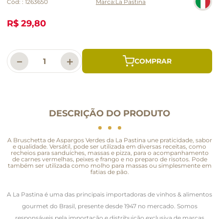
Cód:
:
1263650
La Pastina
R$ 29,80
－
＋
DESCRIÇÃO DO PRODUTO
A Bruschetta de Aspargos Verdes da La Pastina une praticidade, sabor
e qualidade. Versátil, pode ser utilizada em diversas receitas, como
recheios para sanduíches, massas e pizza, para o acompanhamento
de carnes vermelhas, peixes e frango e no preparo de risotos. Pode
também ser utilizada como molho para massas ou simplesmente em
fatias de pão.
A La Pastina é uma das principais importadoras de vinhos & alimentos
gourmet do Brasil, presente desde 1947 no mercado. Somos
responsáveis pela importação e distribuição exclusiva de marcas