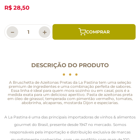
R$ 28,50
－
＋
DESCRIÇÃO DO PRODUTO
A Bruschetta de Azeitonas Pretas da La Pastina tem uma seleção
premium de ingredientes e uma combinação perfeita de sabores.
Essa linha é ideal para quem mora sozinho ou em casal, pois é a
medida exata para um delicioso aperitivo. Pasta de azeitonas preta
em óleo de girassol, temperada com pimentão vermelho, tomates,
abobrinha, alcaparras, mostarda Dijon e especiarias.
A La Pastina é uma das principais importadoras de vinhos & alimentos
gourmet do Brasil, presente desde 1947 no mercado. Somos
responsáveis pela importação e distribuição exclusiva de marcas
mundialmente conhecidas, com um portfólio com mais de 100