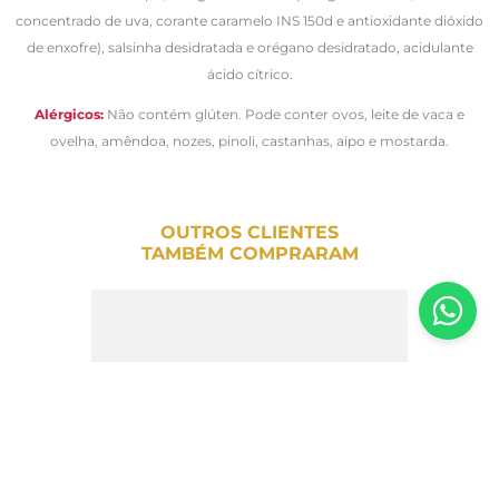
concentrado de uva, corante caramelo INS 150d e antioxidante dióxido
de enxofre), salsinha desidratada e orégano desidratado, acidulante
ácido cítrico.
Alérgicos:
Não contém glúten. Pode conter ovos, leite de vaca e
ovelha, amêndoa, nozes, pinoli, castanhas, aipo e mostarda.
OUTROS CLIENTES
TAMBÉM COMPRARAM