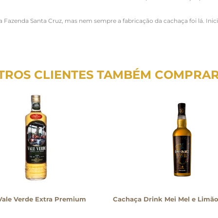
a Fazenda Santa Cruz, mas nem sempre a fabricação da cachaça foi lá. Inic
TROS CLIENTES TAMBÉM COMPRA
Vale Verde Extra Premium
Cachaça Drink Mei Mel e Limão