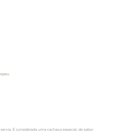
ropeu.
 servia. É considerada uma cachaça especial, de sabor