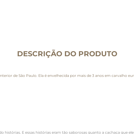
DESCRIÇÃO DO PRODUTO
interior de São Paulo. Ela é envelhecida por mais de 3 anos em carvalho eu
o histórias. E essas histórias eram tão saborosas quanto a cachaça que ele