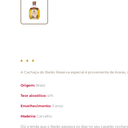
A Cachaça do Barão Reserva especial é proveniente de Araras, 
Origem:
Brasil
Teor alcoólico:
41%
Envelhecimento:
3 anos
Madeira:
Carvalho
Diz a lenda que o Barão passava os dias no seu casarão contand