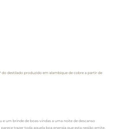
 do destilado produzido em alambique de cobre a partir de
ou e um brinde de boas-vindas a uma noite de descanso
 parece trazer toda aquela boa energia que esta região emite,