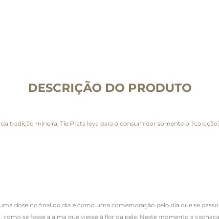
DESCRIÇÃO DO PRODUTO
a tradição mineira, Tie Prata leva para o consumidor somente o ?coração?
mar uma dose no final do dia é como uma comemoração pelo dia que se pass
o, como se fosse a alma que viesse à flor da pele. Neste momento a cachaça