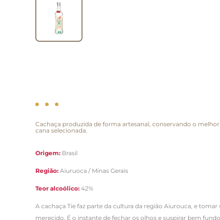
Cachaça produzida de forma artesanal, conservando o melhor d
cana selecionada.
Origem:
Brasil
Região:
Aiuruoca / Minas Gerais
Teor alcoólico:
42%
A cachaça Tie faz parte da cultura da região Aiurouca, e to
merecido. É o instante de fechar os olhos e suspirar bem fund