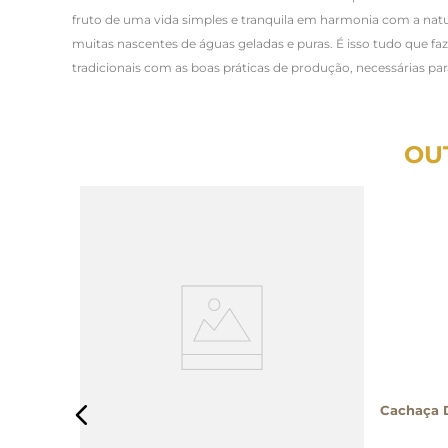
fruto de uma vida simples e tranquila em harmonia com a na
muitas nascentes de águas geladas e puras. É isso tudo que fa
tradicionais com as boas práticas de produção, necessárias pa
OU
rvalho
Cachaça D