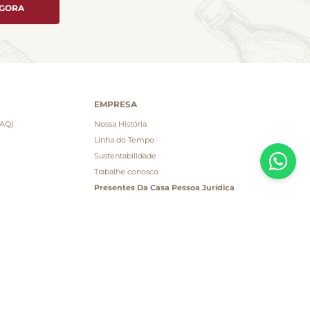
AGORA
EMPRESA
FAQ)
Nossa História
Linha do Tempo
Sustentabilidade
Trabalhe conosco
Presentes Da Casa Pessoa Jurídica
Presentes Da Casa Pessoa Física
-ESTAR ANIMAL
Cartão Presente