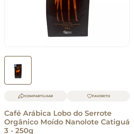
macarrão
queijo
COMPARTILHAR
Café Arábica Lobo do Serrote
Orgânico Moído Nanolote Catiguá
3 - 250g