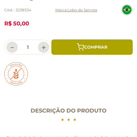
Cód:
:
3238334
Lobo do Serrote
R$ 50,00
－
＋
DESCRIÇÃO DO PRODUTO